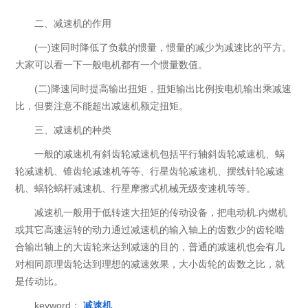
二、减速机的作用
(一)速同时降低了负载的惯量，惯量的减少为减速比的平方。
大家可以看一下一般电机都有一个惯量数值。
(二)降速同时提高输出扭矩，扭矩输出比例按电机输出乘减速
比，但要注意不能超出减速机额定扭矩。
三、减速机的种类
一般的减速机有斜齿轮减速机包括平行轴斜齿轮减速机、蜗
轮减速机、锥齿轮减速机等等、行星齿轮减速机、摆线针轮减速
机、蜗轮蜗杆减速机、行星摩擦式机械无级变速机等等。
减速机一般用于低转速大扭矩的传动设备，把电动机.内燃机
或其它高速运转的动力通过减速机的输入轴上的齿数少的齿轮啮
合输出轴上的大齿轮来达到减速的目的，普通的减速机也会有几
对相同原理齿轮达到理想的减速效果，大小齿轮的齿数之比，就
是传动比。
keyword：
减速机