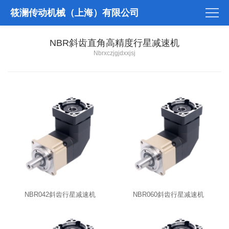
筱澜传动机械（上海）有限公司
NBR斜齿直角高精度行星减速机
Nbrxczjgjdxxjsj
NBR042斜齿行星减速机
NBR060斜齿行星减速机