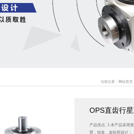
当前位置：
网站首页
OPS直齿行
产品优点: 1:本产品采
臂，转盘，齿轮而设计； 