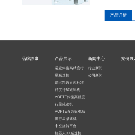
产品详情
品牌故事
产品展示
新闻中心
案例展
诺宏斜齿高精度行
行业新闻
星减速机
公司新闻
诺宏精齿直齿标准
精度行星减速机
AOPTE斜齿高精度
行星减速机
AOPTE直齿标准精
度行星减速机
中空旋转平台
机器人BX减速机