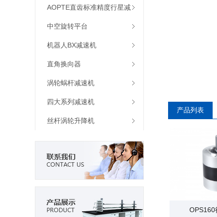
机
AOPTE直齿标准精度行星减
速机
中空旋转平台
机器人BX减速机
直角换向器
涡轮蜗杆减速机
四大系列减速机
产品列表
丝杆涡轮升降机
OPS16