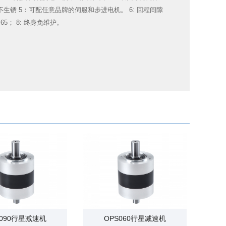
生锈 5：可配任意品牌的伺服和步进电机。 6: 回程间隙
P65； 8: 终身免维护。
S090行星减速机
OPS060行星减速机