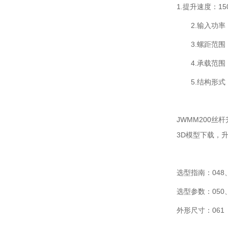
1.提升速度：150
2.输入功率：0.
3.螺距范围：5
4.承载范围：2
5.结构形式
JWMM200
3D模型下载，
选型指南：048、
选型参数：050、
外形尺寸：061