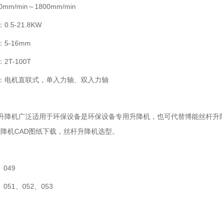
mm/min～1800mm/min
5-21.8KW
-16mm
T-100T
：电机直联式，单入力轴、双入力轴
丝杆升降机广泛适用于环保设备是环保设备专用升降机，也可代替博能丝杆
升降机CAD图纸下载，丝杆升降机选型。
049
051、052、053