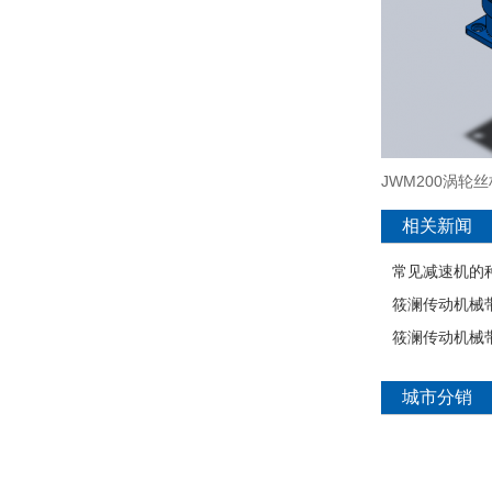
JWM200涡轮
相关新闻
常见减速机的
筱澜传动机械
筱澜传动机械
城市分销