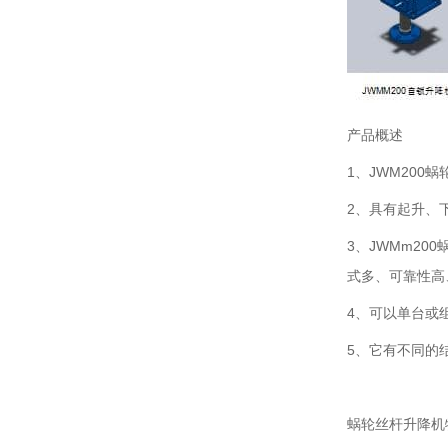
产品概述
1、JWM20
2、具有起升、
3、JWMm2
式多、可靠性高
4、可以单台或
5、它有不同的
蜗轮丝杆升降机