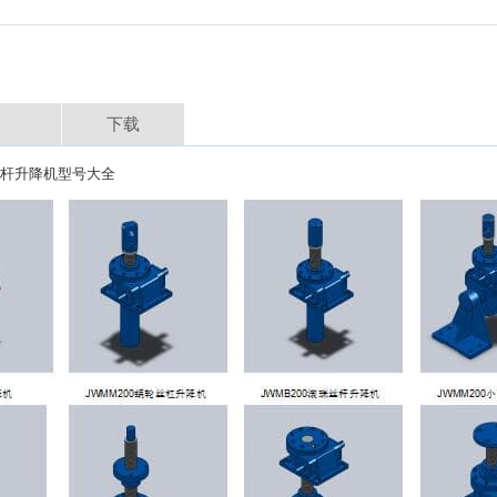
情
下载
轮丝杆升降机型号大全