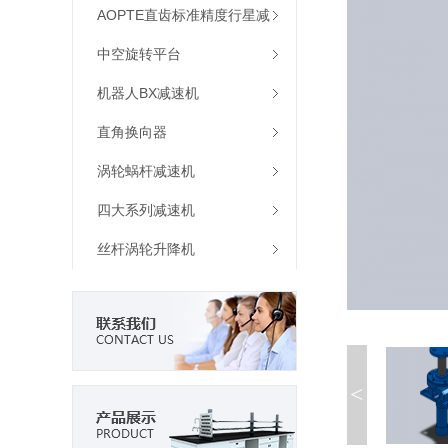
机
AOPTE直齿标准精度行星减
速机
中空旋转平台
机器人BX减速机
直角换向器
涡轮蜗杆减速机
四大系列减速机
丝杆涡轮升降机
<