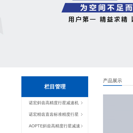
产品展示
栏目管理
诺宏斜齿高精度行星减速机
诺宏精齿直齿标准精度行星
减速机
AOPTE斜齿高精度行星减速