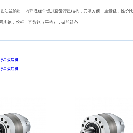
角圆
法兰输出，内部
螺旋伞齿加
直齿
行星
结构，安装方便，重量轻，性价
同步轮，丝杆，直齿轮（平移），链轮链条
90行星减速机
60行星减速机