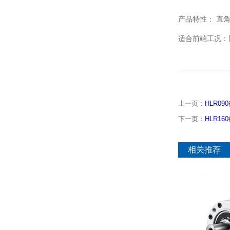
产品特性：
直
适合前端工况：
上一页：
HLR0
下一页：
HLR1
相关推荐