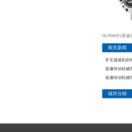
HLR060行星减
相关新闻
常见减速机的
筱澜传动机械
筱澜传动机械
城市分销