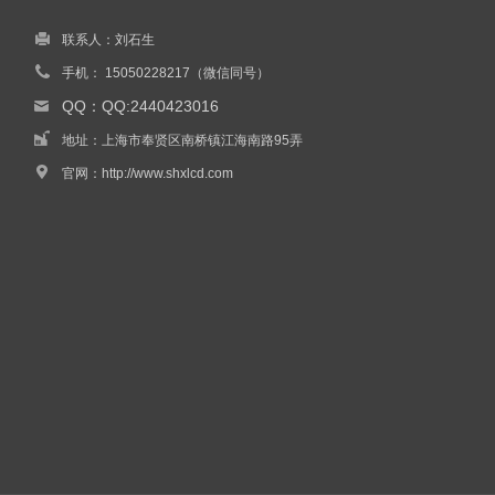
联系人：刘石生
手机： 15050228217（微信同号）
QQ：QQ:2440423016
地址：上海市奉贤区南桥镇江海南路95弄
官网：
http://www.shxlcd.com