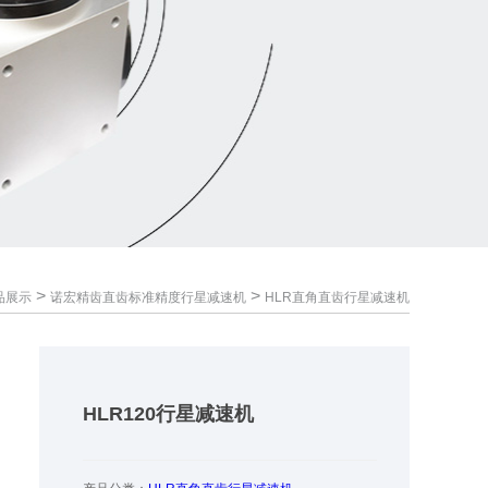
>
>
品展示
诺宏精齿直齿标准精度行星减速机
HLR直角直齿行星减速机
HLR120行星减速机