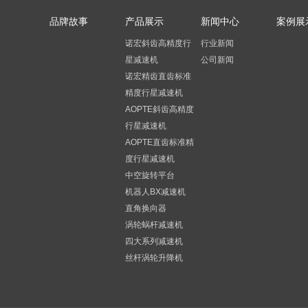
品牌故事
产品展示
新闻中心
案例展
诺宏斜齿高精度行
行业新闻
星减速机
公司新闻
诺宏精齿直齿标准
精度行星减速机
AOPTE斜齿高精度
行星减速机
AOPTE直齿标准精
度行星减速机
中空旋转平台
机器人BX减速机
直角换向器
涡轮蜗杆减速机
四大系列减速机
丝杆涡轮升降机