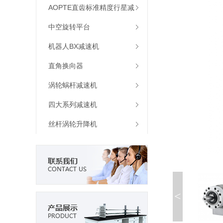
机
AOPTE直齿标准精度行星减
速机
中空旋转平台
机器人BX减速机
直角换向器
涡轮蜗杆减速机
四大系列减速机
丝杆涡轮升降机
<