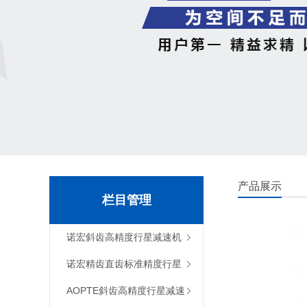
产品展示
栏目管理
诺宏斜齿高精度行星减速机
诺宏精齿直齿标准精度行星
减速机
AOPTE斜齿高精度行星减速